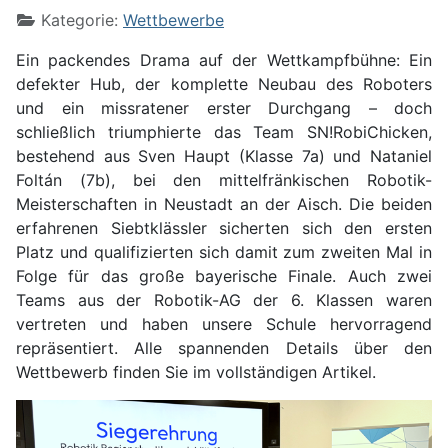
Kategorie:
Wettbewerbe
Ein packendes Drama auf der Wettkampfbühne: Ein
defekter Hub, der komplette Neubau des Roboters
und ein missratener erster Durchgang – doch
schließlich triumphierte das Team SN!RobiChicken,
bestehend aus Sven Haupt (Klasse 7a) und Nataniel
Foltán (7b), bei den mittelfränkischen Robotik-
Meisterschaften in Neustadt an der Aisch. Die beiden
erfahrenen Siebtklässler sicherten sich den ersten
Platz und qualifizierten sich damit zum zweiten Mal in
Folge für das große bayerische Finale. Auch zwei
Teams aus der Robotik-AG der 6. Klassen waren
vertreten und haben unsere Schule hervorragend
repräsentiert. Alle spannenden Details über den
Wettbewerb finden Sie im vollständigen Artikel.