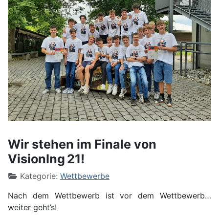
Wir stehen im Finale von
VisionIng 21!
Kategorie:
Wettbewerbe
Nach dem Wettbewerb ist vor dem Wettbewerb…
weiter geht’s!