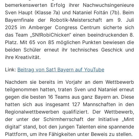
bemerkenswerten Erfolg ihrer Nachwuchsingenieure
Sven Haupt (Klasse 7a) und Nataniel Foltán (7b). Beim
Bayernfinale der Robotik-Meisterschaft am 9. Juli
2025 im Amberger Congress Centrum sicherte sich
das Team „SN!RobiChicken“ einen beeindruckenden 8.
Platz. Mit 65 von 85 möglichen Punkten bewiesen die
beiden Schüler erneut ihr technisches Geschick und
ihre Kreativität.
Link:
Beitrag von Sat1 Bayern auf YouTube
Nachdem sie bereits im Vorjahr an dem Wettbewerb
teilgenommen hatten, traten Sven und Nataniel erneut
gegen die besten 16 Teams aus ganz Bayern an. Diese
hatten sich aus insgesamt 127 Mannschaften in den
Regionalwettbewerben qualifiziert. Der Wettbewerb,
der unter der Schirmherrschaft der Initiative „Mint
digital“ stand, bot den jungen Talenten eine spannende
Plattform, um ihre Fähigkeiten unter Beweis zu stellen.