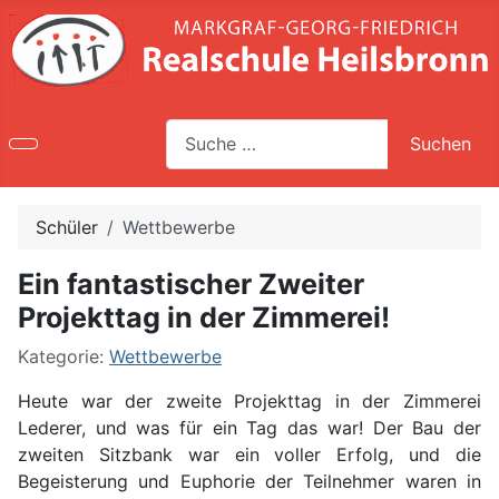
Suche
Suchen
Type 2 or more characters for results.
Schüler
Wettbewerbe
Ein fantastischer Zweiter
Projekttag in der Zimmerei!
Kategorie:
Wettbewerbe
Heute war der zweite Projekttag in der Zimmerei
Lederer, und was für ein Tag das war! Der Bau der
zweiten Sitzbank war ein voller Erfolg, und die
Begeisterung und Euphorie der Teilnehmer waren in