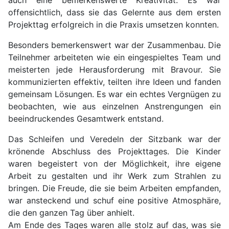
auch eine bemerkenswerte Kreativität. Es war
offensichtlich, dass sie das Gelernte aus dem ersten
Projekttag erfolgreich in die Praxis umsetzen konnten.
Besonders bemerkenswert war der Zusammenbau. Die
Teilnehmer arbeiteten wie ein eingespieltes Team und
meisterten jede Herausforderung mit Bravour. Sie
kommunizierten effektiv, teilten ihre Ideen und fanden
gemeinsam Lösungen. Es war ein echtes Vergnügen zu
beobachten, wie aus einzelnen Anstrengungen ein
beeindruckendes Gesamtwerk entstand.
Das Schleifen und Veredeln der Sitzbank war der
krönende Abschluss des Projekttages. Die Kinder
waren begeistert von der Möglichkeit, ihre eigene
Arbeit zu gestalten und ihr Werk zum Strahlen zu
bringen. Die Freude, die sie beim Arbeiten empfanden,
war ansteckend und schuf eine positive Atmosphäre,
die den ganzen Tag über anhielt.
Am Ende des Tages waren alle stolz auf das, was sie