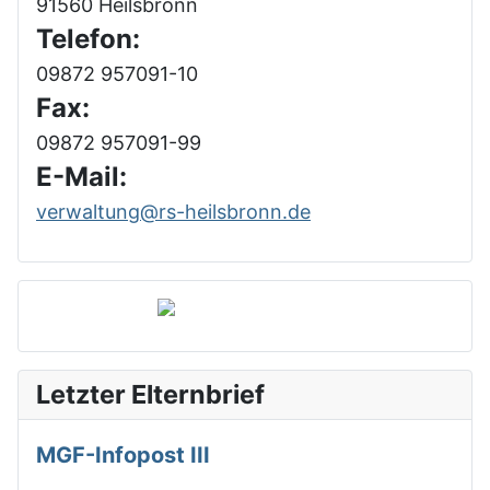
91560 Heilsbronn
Telefon:
09872 957091-10
Fax:
09872 957091-99
E-Mail:
verwaltung@rs-heilsbronn.de
Letzter Elternbrief
MGF-Infopost III