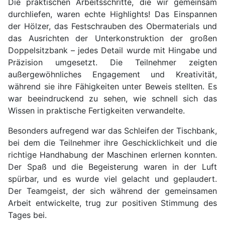
Die praktischen Arbeitsschritte, die wir gemeinsam
durchliefen, waren echte Highlights! Das Einspannen
der Hölzer, das Festschrauben des Obermaterials und
das Ausrichten der Unterkonstruktion der großen
Doppelsitzbank – jedes Detail wurde mit Hingabe und
Präzision umgesetzt. Die Teilnehmer zeigten
außergewöhnliches Engagement und Kreativität,
während sie ihre Fähigkeiten unter Beweis stellten. Es
war beeindruckend zu sehen, wie schnell sich das
Wissen in praktische Fertigkeiten verwandelte.
Besonders aufregend war das Schleifen der Tischbank,
bei dem die Teilnehmer ihre Geschicklichkeit und die
richtige Handhabung der Maschinen erlernen konnten.
Der Spaß und die Begeisterung waren in der Luft
spürbar, und es wurde viel gelacht und geplaudert.
Der Teamgeist, der sich während der gemeinsamen
Arbeit entwickelte, trug zur positiven Stimmung des
Tages bei.