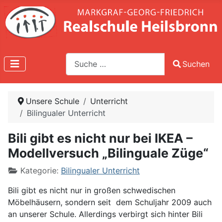
Suche
Suchen
Type 2 or more characters for results.
Unsere Schule
Unterricht
Bilingualer Unterricht
Bili gibt es nicht nur bei IKEA –
Modellversuch „Bilinguale Züge“
Kategorie:
Bilingualer Unterricht
Bili gibt es nicht nur in großen schwedischen
Möbelhäusern, sondern seit dem Schuljahr 2009 auch
an unserer Schule. Allerdings verbirgt sich hinter Bili