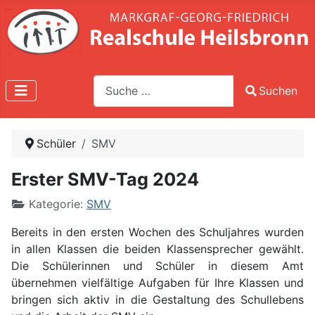
Suche
Suchen
Type 2 or more characters for results.
Schüler
SMV
Erster SMV-Tag 2024
Kategorie:
SMV
Bereits in den ersten Wochen des Schuljahres wurden
in allen Klassen die beiden Klassensprecher gewählt.
Die Schülerinnen und Schüler in diesem Amt
übernehmen vielfältige Aufgaben für Ihre Klassen und
bringen sich aktiv in die Gestaltung des Schullebens