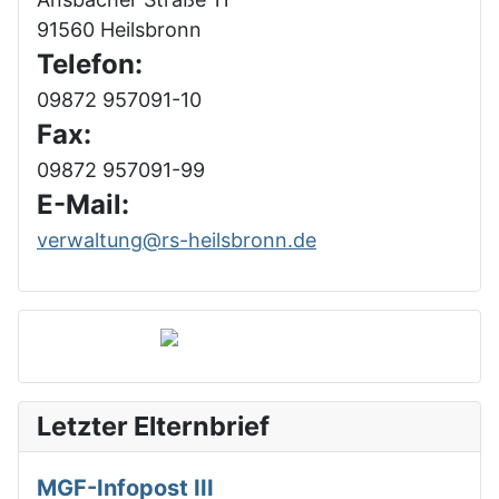
91560 Heilsbronn
Telefon:
09872 957091-10
Fax:
09872 957091-99
E-Mail:
verwaltung@rs-heilsbronn.de
Letzter Elternbrief
MGF-Infopost III