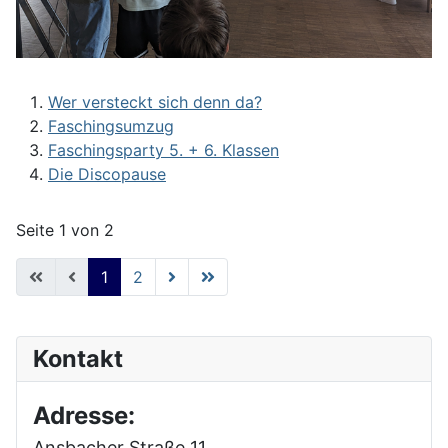
Wer versteckt sich denn da?
Faschingsumzug
Faschingsparty 5. + 6. Klassen
Die Discopause
Seite 1 von 2
1
2
Kontakt
Adresse:
Ansbacher Straße 11