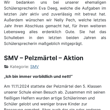
Wir bedanken uns bei unserer ehemaligen
Schülersprecherin Eva Deeg, welche die Aufgaben im
letzten Jahr aktiv und zuverlässig mit betreut hat.
Außerdem wünschen wir Nelly Pech, welche letztes
Jahr ihren Abschluss gemacht hat, für ihren weiteren
Lebensweg alles erdenklich Gute. Sie hat das
Schulleben in den letzten beiden Jahren als
Schülersprecherin maßgeblich mitgeprägt.
SMV – Pelzmärtel – Aktion
Kategorie:
SMV
„Ich bin immer vorbildlich und nett!“
Am 11.11.2024 stattete der Pelzmärtel den 5. Klassen
unserer Schule einen Besuch ab. Zusammen mit seinen
fleißigen Helfern wurden artige Schülerinnen und
Schüler gelobt und weniger brave Kinder zur
Besserung ermahnt. Aber auch der ein oder anderen