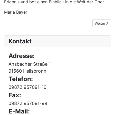
Erlebnis und bot einen Einblick in die Welt der Oper.
Maria Bayer
Nächster Be
Weiter
Kontakt
Adresse:
Ansbacher Straße 11
91560 Heilsbronn
Telefon:
09872 957091-10
Fax:
09872 957091-99
E-Mail: