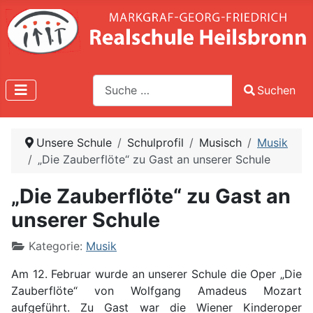
Suche
Suchen
Type 2 or more characters for results.
Unsere Schule
Schulprofil
Musisch
Musik
„Die Zauberflöte“ zu Gast an unserer Schule
„Die Zauberflöte“ zu Gast an
unserer Schule
Kategorie:
Musik
Am 12. Februar wurde an unserer Schule die Oper „Die
Zauberflöte“ von Wolfgang Amadeus Mozart
aufgeführt. Zu Gast war die Wiener Kinderoper