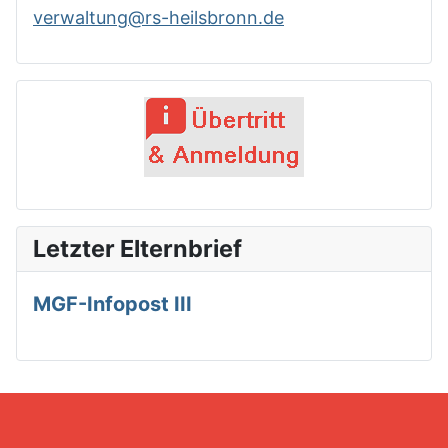
verwaltung@rs-heilsbronn.de
Letzter Elternbrief
MGF-Infopost III