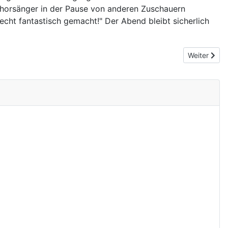
 Chorsänger in der Pause von anderen Zuschauern
echt fantastisch gemacht!" Der Abend bleibt sicherlich
Nächster Be
Weiter