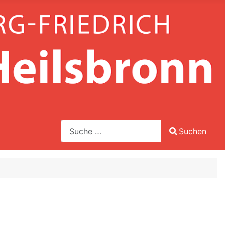
Suche
Suchen
Type 2 or more characters for results.