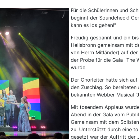
Für die Schülerinnen und Schü
beginnt der Soundcheck! Ger
kann es los gehen!"
Freudig gespannt und ein bi
Heilsbronn gemeinsam mit d
von Herrn Mitländer) auf der
der Probe für die Gala "The 
wurde.
Der Chorleiter hatte sich au
den Zuschlag. So bereiteten
bekannten Webber Musical "
Mit tosendem Applaus wurde
Abend in der Gala vom Publik
Gemeinsam mit dem Solisten w
zu. Unterstützt durch eine t
gesetzt war der Auftritt der 