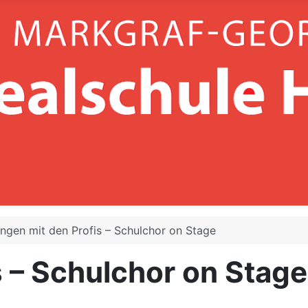
ingen mit den Profis – Schulchor on Stage
s – Schulchor on Stage