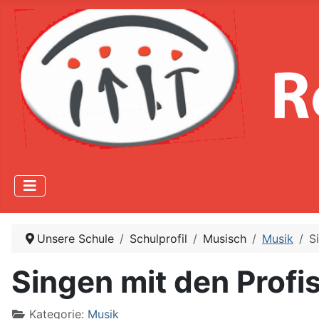
Unsere Schule
Schulprofil
Musisch
Musik
S
Singen mit den Profi
Kategorie:
Musik