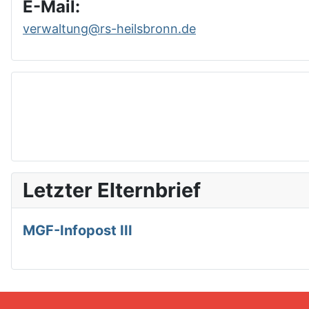
E-Mail:
verwaltung@rs-heilsbronn.de
Letzter Elternbrief
MGF-Infopost III