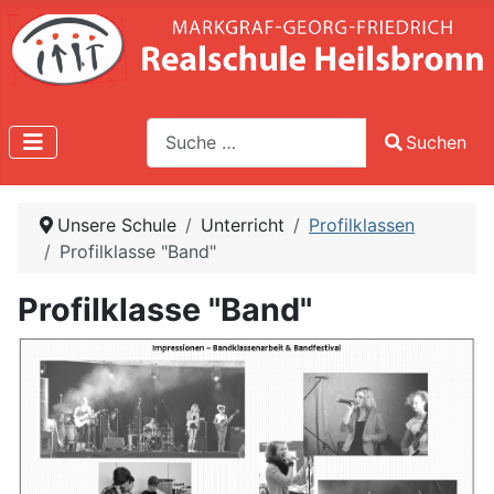
Suche
Suchen
Type 2 or more characters for results.
Unsere Schule
Unterricht
Profilklassen
Profilklasse "Band"
Profilklasse "Band"