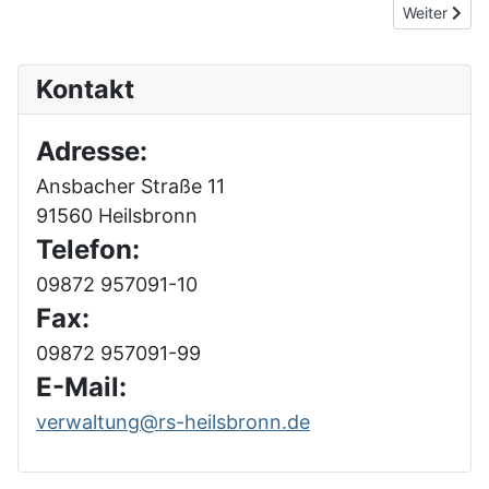
Nächster Bei
Weiter
Kontakt
Adresse:
Ansbacher Straße 11
91560 Heilsbronn
Telefon:
09872 957091-10
Fax:
09872 957091-99
E-Mail:
verwaltung@rs-heilsbronn.de