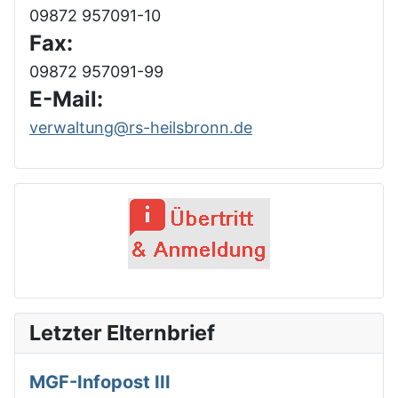
09872 957091-10
Fax:
09872 957091-99
E-Mail:
verwaltung@rs-heilsbronn.de
Letzter Elternbrief
MGF-Infopost III