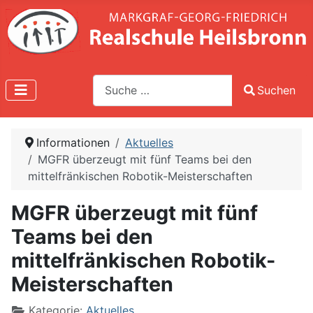
Suche
Suchen
Type 2 or more characters for results.
Informationen
Aktuelles
MGFR überzeugt mit fünf Teams bei den
mittelfränkischen Robotik-Meisterschaften
MGFR überzeugt mit fünf
Teams bei den
mittelfränkischen Robotik-
Meisterschaften
Kategorie:
Aktuelles