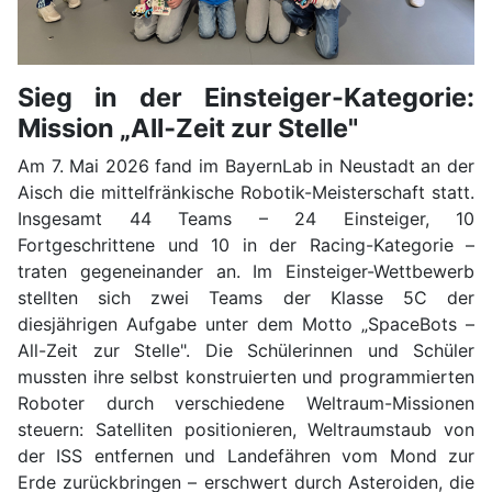
Sieg in der Einsteiger-Kategorie:
Mission „All‑Zeit zur Stelle"
Am 7. Mai 2026 fand im BayernLab in Neustadt an der
Aisch die mittelfränkische Robotik-Meisterschaft statt.
Insgesamt 44 Teams – 24 Einsteiger, 10
Fortgeschrittene und 10 in der Racing-Kategorie –
traten gegeneinander an. Im Einsteiger-Wettbewerb
stellten sich zwei Teams der Klasse 5C der
diesjährigen Aufgabe unter dem Motto „SpaceBots –
All-Zeit zur Stelle". Die Schülerinnen und Schüler
mussten ihre selbst konstruierten und programmierten
Roboter durch verschiedene Weltraum-Missionen
steuern: Satelliten positionieren, Weltraumstaub von
der ISS entfernen und Landefähren vom Mond zur
Erde zurückbringen – erschwert durch Asteroiden, die