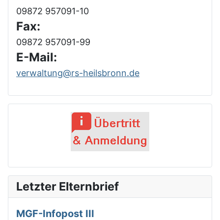
09872 957091-10
Fax:
09872 957091-99
E-Mail:
verwaltung@rs-heilsbronn.de
Letzter Elternbrief
MGF-Infopost III