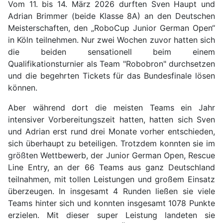
Vom 11. bis 14. März 2026 durften Sven Haupt und
Adrian Brimmer (beide Klasse 8A) an den Deutschen
Meisterschaften, den „RoboCup Junior German Open“
in Köln teilnehmen. Nur zwei Wochen zuvor hatten sich
die beiden sensationell beim einem
Qualifikationsturnier als Team "Robobron" durchsetzen
und die begehrten Tickets für das Bundesfinale lösen
können.
Aber während dort die meisten Teams ein Jahr
intensiver Vorbereitungszeit hatten, hatten sich Sven
und Adrian erst rund drei Monate vorher entschieden,
sich überhaupt zu beteiligen. Trotzdem konnten sie im
größten Wettbewerb, der Junior German Open, Rescue
Line Entry, an der 66 Teams aus ganz Deutschland
teilnahmen, mit tollen Leistungen und großem Einsatz
überzeugen. In insgesamt 4 Runden ließen sie viele
Teams hinter sich und konnten insgesamt 1078 Punkte
erzielen. Mit dieser super Leistung landeten sie