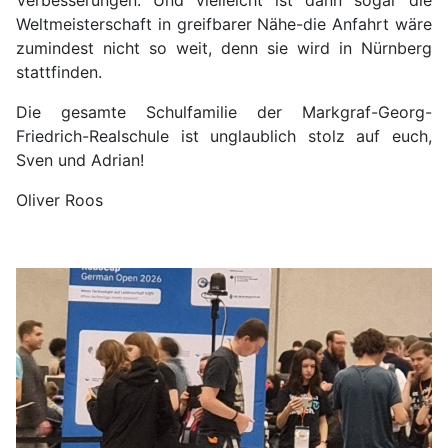
Verbesserungen. Und vielleicht ist dann sogar die
Weltmeisterschaft in greifbarer Nähe-die Anfahrt wäre
zumindest nicht so weit, denn sie wird in Nürnberg
stattfinden.
Die gesamte Schulfamilie der Markgraf-Georg-
Friedrich-Realschule ist unglaublich stolz auf euch,
Sven und Adrian!
Oliver Roos