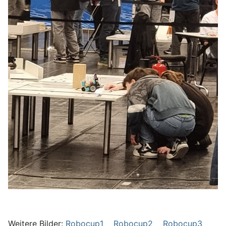
Weitere Bilder:
Robocup1
Robocup2
Robocup3