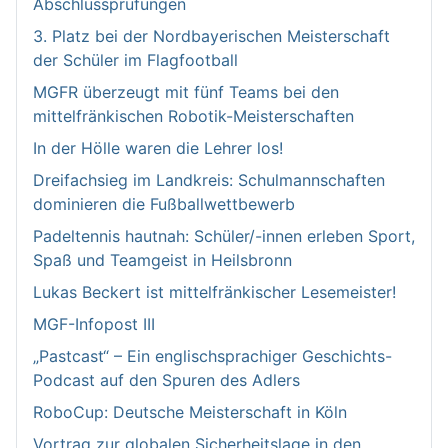
Abschlussprüfungen
3. Platz bei der Nordbayerischen Meisterschaft
der Schüler im Flagfootball
MGFR überzeugt mit fünf Teams bei den
mittelfränkischen Robotik-Meisterschaften
In der Hölle waren die Lehrer los!
Dreifachsieg im Landkreis: Schulmannschaften
dominieren die Fußballwettbewerb
Padeltennis hautnah: Schüler/-innen erleben Sport,
Spaß und Teamgeist in Heilsbronn
Lukas Beckert ist mittelfränkischer Lesemeister!
MGF-Infopost III
„Pastcast“ – Ein englischsprachiger Geschichts-
Podcast auf den Spuren des Adlers
RoboCup: Deutsche Meisterschaft in Köln
Vortrag zur globalen Sicherheitslage in den