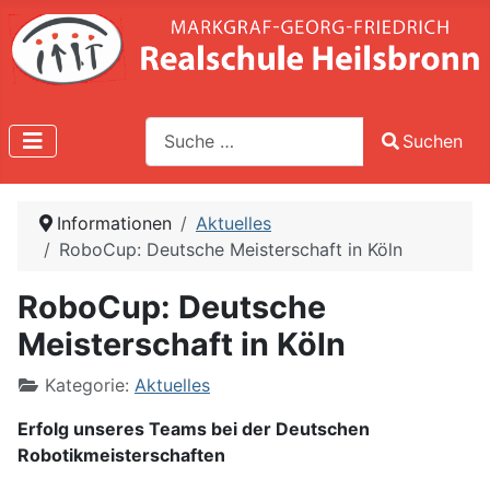
Suche
Suchen
Type 2 or more characters for results.
Informationen
Aktuelles
RoboCup: Deutsche Meisterschaft in Köln
RoboCup: Deutsche
Meisterschaft in Köln
Kategorie:
Aktuelles
Erfolg unseres Teams bei der Deutschen
Robotikmeisterschaften