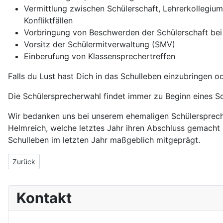
Vermittlung zwischen Schülerschaft, Lehrerkollegium
Konfliktfällen
Vorbringung von Beschwerden der Schülerschaft bei 
Vorsitz der Schülermitverwaltung (SMV)
Einberufung von Klassensprechertreffen
Falls du Lust hast Dich in das Schulleben einzubringen 
Die Schülersprecherwahl findet immer zu Beginn eines Sch
Wir bedanken uns bei unserem ehemaligen Schülersprech
Helmreich, welche letztes Jahr ihren Abschluss gemacht 
Schulleben im letzten Jahr maßgeblich mitgeprägt.
Vorheriger Beitrag: Die Discopause
Zurück
Kontakt