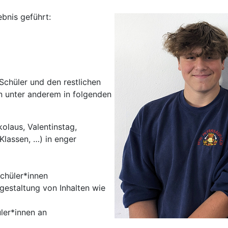
bnis geführt:
Schüler und den restlichen
en unter anderem in folgenden
laus, Valentinstag,
Klassen, …) in enger
Schüler*innen
gestaltung von Inhalten wie
ler*innen an