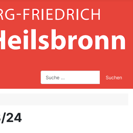
Suche
Suchen
Type 2 or more characters for results.
3/24