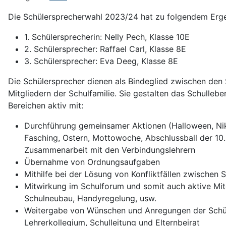
Die Schülersprecherwahl 2023/24 hat zu folgendem Erge
1. Schülersprecherin: Nelly Pech, Klasse 10E
2. Schülersprecher: Raffael Carl, Klasse 8E
3. Schülersprecher: Eva Deeg, Klasse 8E
Die Schülersprecher dienen als Bindeglied zwischen den 
Mitgliedern der Schulfamilie. Sie gestalten das Schulleb
Bereichen aktiv mit:
Durchführung gemeinsamer Aktionen (Halloween, Niko
Fasching, Ostern, Mottowoche, Abschlussball der 10.
Zusammenarbeit mit den Verbindungslehrern
Übernahme von Ordnungsaufgaben
Mithilfe bei der Lösung von Konfliktfällen zwischen 
Mitwirkung im Schulforum und somit auch aktive Mit
Schulneubau, Handyregelung, usw.
Weitergabe von Wünschen und Anregungen der Schü
Lehrerkollegium, Schulleitung und Elternbeirat