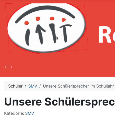
Schüler
SMV
Unsere Schülersprecher im Schuljah
Unsere Schülersprec
Kategorie:
SMV