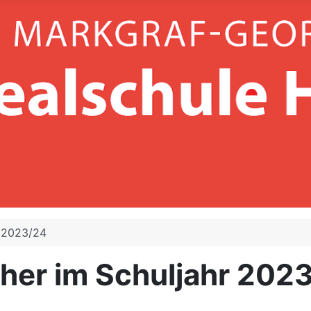
r 2023/24
her im Schuljahr 202