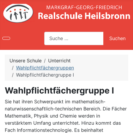
Suche
Suchen
Type 2 or more characters for results.
Unsere Schule
Unterricht
Wahlpflichtfächergruppen
Wahlpflichtfächergruppe I
Wahlpflichtfächergruppe I
Sie hat ihren Schwerpunkt im mathematisch-
naturwissenschaftlich-technischen Bereich. Die Fächer
Mathematik, Physik und Chemie werden in
verstärktem Umfang unterrichtet. Hinzu kommt das
Fach Informationstechnologie. Es beinhaltet