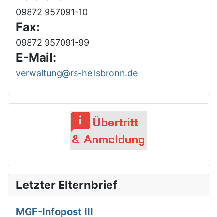
09872 957091-10
Fax:
09872 957091-99
E-Mail:
verwaltung@rs-heilsbronn.de
Letzter Elternbrief
MGF-Infopost III